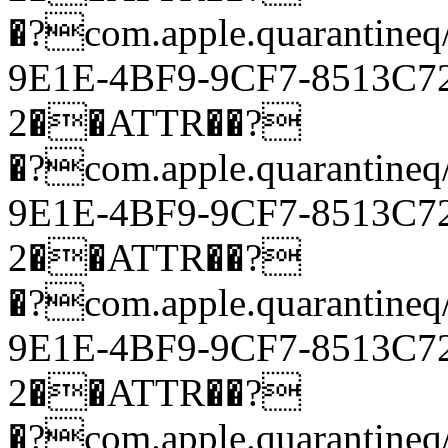
�?com.apple.quarantineq
9E1E-4BF9-9CF7-8513
2��ATTR��?
�?com.apple.quarantineq
9E1E-4BF9-9CF7-8513
2��ATTR��?
�?com.apple.quarantineq
9E1E-4BF9-9CF7-8513
2��ATTR��?
�?com.apple.quarantineq