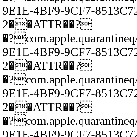
9E1E-4BF9-9CF7-8513
2��ATTR��?
�?com.apple.quarantineq
9E1E-4BF9-9CF7-8513
2��ATTR��?
�?com.apple.quarantineq
9E1E-4BF9-9CF7-8513
2��ATTR��?
�?com.apple.quarantineq
9E1E-4BF9-9CF7-8513