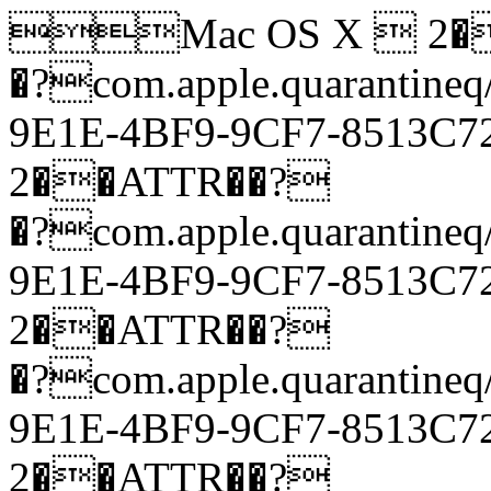
Mac OS X  2�
�?com.apple.quarantineq
9E1E-4BF9-9CF7-8513
2��ATTR��?
�?com.apple.quarantineq
9E1E-4BF9-9CF7-8513
2��ATTR��?
�?com.apple.quarantineq
9E1E-4BF9-9CF7-8513
2��ATTR��?