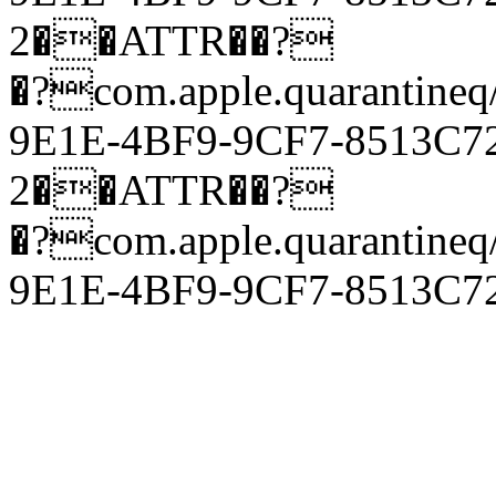
2��ATTR��?
�?com.apple.quarantineq
9E1E-4BF9-9CF7-8513
2��ATTR��?
�?com.apple.quarantineq
9E1E-4BF9-9CF7-8513C7